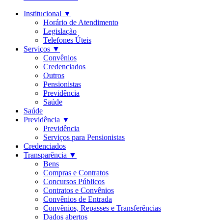
Institucional
▼
Horário de Atendimento
Legislação
Telefones Úteis
Serviços
▼
Convênios
Credenciados
Outros
Pensionistas
Previdência
Saúde
Saúde
Previdência
▼
Previdência
Serviços para Pensionistas
Credenciados
Transparência
▼
Bens
Compras e Contratos
Concursos Públicos
Contratos e Convênios
Convênios de Entrada
Convênios, Repasses e Transferências
Dados abertos