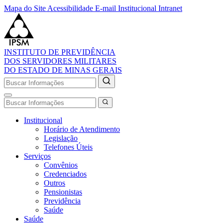
Mapa do Site
Acessibilidade
E-mail Institucional
Intranet
INSTITUTO DE PREVIDÊNCIA
DOS SERVIDORES MILITARES
DO ESTADO DE MINAS GERAIS
Institucional
Horário de Atendimento
Legislação
Telefones Úteis
Serviços
Convênios
Credenciados
Outros
Pensionistas
Previdência
Saúde
Saúde