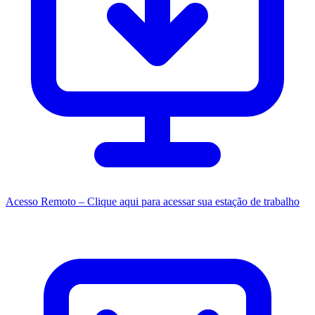
Acesso Remoto – Clique aqui para acessar sua estação de trabalho