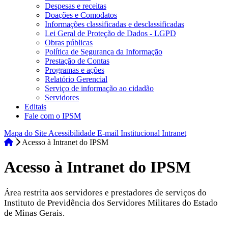
Despesas e receitas
Doações e Comodatos
Informações classificadas e desclassificadas
Lei Geral de Proteção de Dados - LGPD
Obras públicas
Política de Segurança da Informação
Prestação de Contas
Programas e ações
Relatório Gerencial
Serviço de informação ao cidadão
Servidores
Editais
Fale com o IPSM
Mapa do Site
Acessibilidade
E-mail Institucional
Intranet
Acesso à Intranet do IPSM
Acesso à Intranet do IPSM
Área restrita aos servidores e prestadores de serviços do
Instituto de Previdência dos Servidores Militares do Estado
de Minas Gerais.