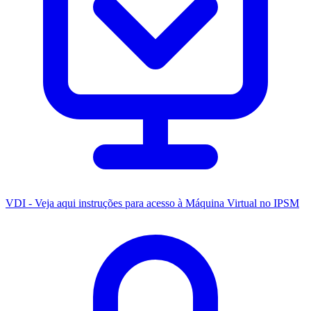
VDI - Veja aqui instruções para acesso à Máquina Virtual no IPSM